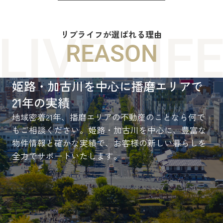
リブライフが選ばれる理由
REASON
姫路・加古川を中心に播磨エリアで
21年の実績
地域密着21年、播磨エリアの不動産のことなら何で
もご相談ください。姫路・加古川を中心に、豊富な
物件情報と確かな実績で、お客様の新しい暮らしを
全力でサポートいたします。