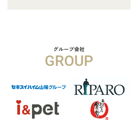
8.8万円
物件詳細へ
ハイムメゾン白鳥台201
6.5万円
グループ会社
GROUP
物件詳細へ
ハイムレトア飾東A103
7.4万円
物件詳細へ
2026.06.29
本日より新ホームページへ完全移行に
なりました☆彡