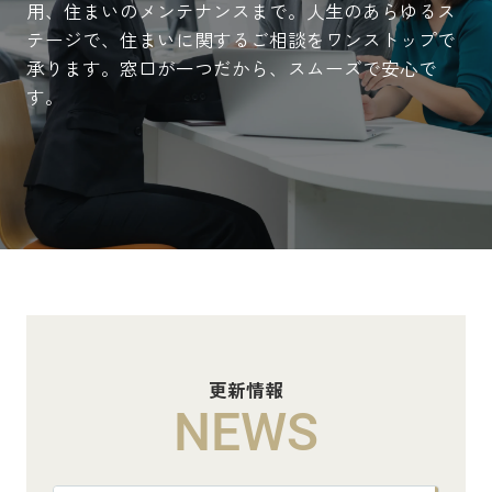
用、住まいのメンテナンスまで。人生のあらゆるス
テージで、住まいに関するご相談をワンストップで
承ります。窓口が一つだから、スムーズで安心で
す。
更新情報
NEWS