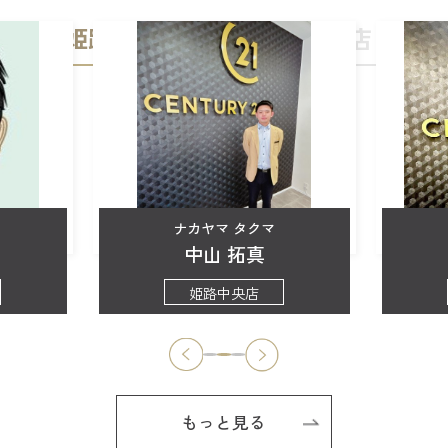
姫路中央店
加古川店
ナカヤマ タクマ
中山 拓真
姫路中央店
もっと見る