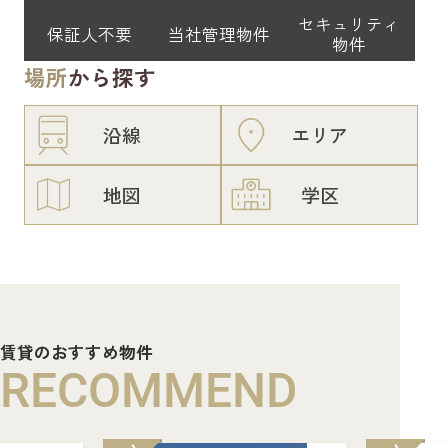
セキュリティ
保証人不要
当社管理物件
物件
場所
から探す
沿線
エリア
地図
学区
賃貸のおすすめ物件
RECOMMEND