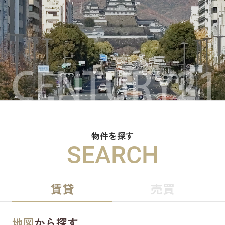
物件を探す
SEARCH
賃貸
売買
地図
から探す