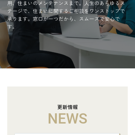
用、住まいのメンテナンスまで。人生のあらゆるス
テージで、住まいに関するご相談をワンストップで
承ります。窓口が一つだから、スムーズで安心で
す。
更新情報
NEWS