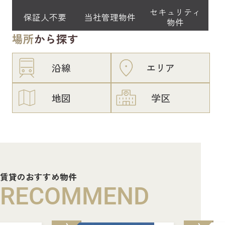
セキュリティ
保証人不要
当社管理物件
物件
場所
から探す
沿線
エリア
地図
学区
賃貸のおすすめ物件
RECOMMEND