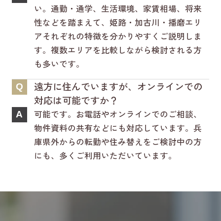
い。通勤・通学、生活環境、家賃相場、将来
性などを踏まえて、姫路・加古川・播磨エリ
アそれぞれの特徴を分かりやすくご説明しま
す。複数エリアを比較しながら検討される方
も多いです。
遠方に住んでいますが、オンラインでの
Q
対応は可能ですか？
可能です。お電話やオンラインでのご相談、
A
物件資料の共有などにも対応しています。兵
庫県外からの転勤や住み替えをご検討中の方
にも、多くご利用いただいています。