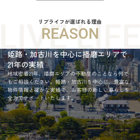
リブライフが選ばれる理由
REASON
姫路・加古川を中心に播磨エリアで
21年の実績
地域密着21年、播磨エリアの不動産のことなら何で
もご相談ください。姫路・加古川を中心に、豊富な
物件情報と確かな実績で、お客様の新しい暮らしを
全力でサポートいたします。