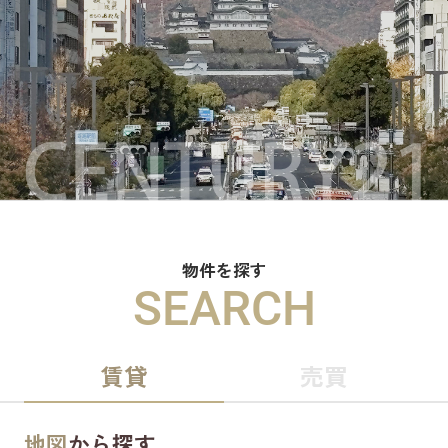
物件を探す
SEARCH
賃貸
売買
地図
から探す