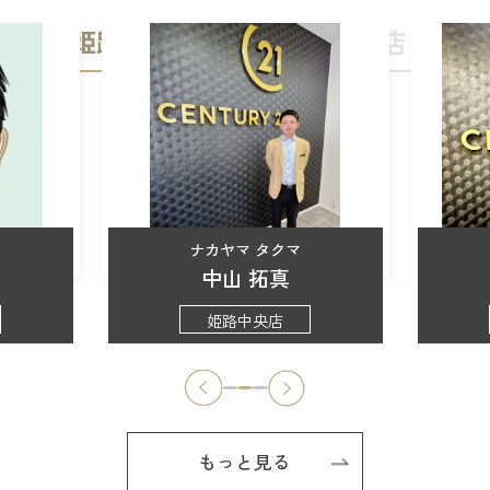
姫路中央店
加古川店
ナカヤマ タクマ
中山 拓真
姫路中央店
もっと見る