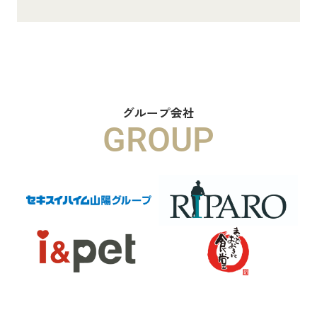
8.8万円
物件詳細へ
ハイムメゾン白鳥台201
6.5万円
グループ会社
GROUP
物件詳細へ
ハイムレトア飾東A103
7.4万円
物件詳細へ
2026.06.29
本日より新ホームページへ完全移行に
なりました☆彡