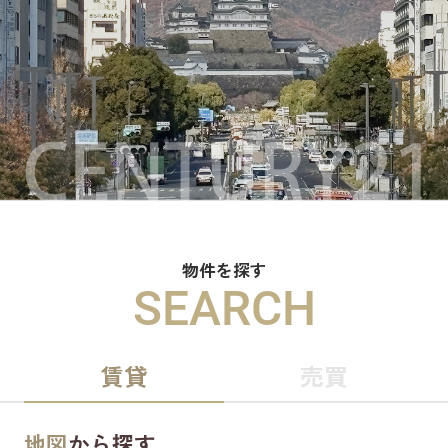
物件を探す
SEARCH
賃貸
売買
地図
から探す