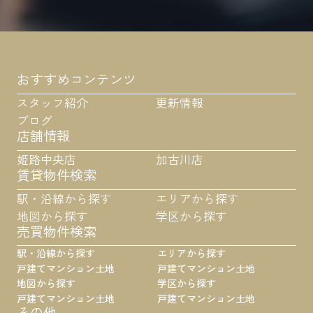
おすすめコンテンツ
スタッフ紹介
更新情報
ブログ
店舗情報
姫路中央店
加古川店
賃貸物件検索
駅・沿線から探す
エリアから探す
地図から探す
学区から探す
売買物件検索
駅・沿線から探す
エリアから探す
戸建て
マンション
土地
戸建て
マンション
土地
地図から探す
学区から探す
戸建て
マンション
土地
戸建て
マンション
土地
その他