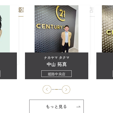
姫路中央店
加古川店
ナカヤマ タクマ
中山 拓真
姫路中央店
もっと見る