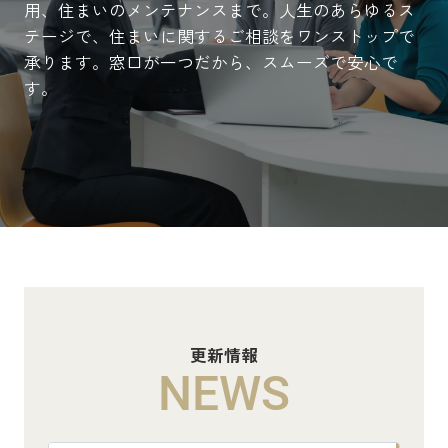
用、住まいのメンテナンスまで。人生のあらゆるス
テージで、住まいに関するご相談をワンストップで
承ります。窓口が一つだから、スムーズで安心で
す。
更新情報
NEWS