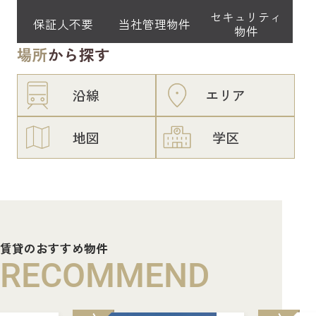
セキュリティ
保証人不要
当社管理物件
物件
場所
から探す
沿線
エリア
地図
学区
賃貸のおすすめ物件
RECOMMEND