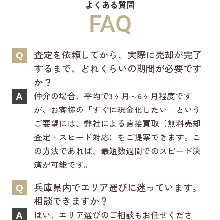
よくある質問
新ホームページは検索も楽々♪スマホに
FAQ
も対応済！
より見やすくなっております！
査定を依頼してから、実際に売却が完了
Q
是非一度ご覧ください(^^♪
するまで、どれくらいの期間が必要です
か？
仲介の場合、平均で3ヶ月～6ヶ月程度です
A
が、お客様の「すぐに現金化したい」という
ご要望には、弊社による直接買取（無料売却
査定・スピード対応）をご提案できます。こ
の方法であれば、最短数週間でのスピード決
済が可能です。
兵庫県内でエリア選びに迷っています。
Q
相談できますか？
はい、エリア選びのご相談もお任せくださ
A