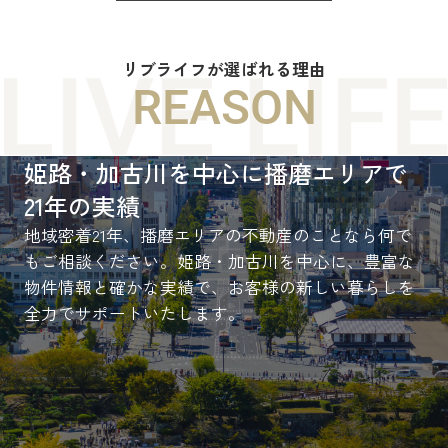
リブライフが選ばれる理由
REASON
姫路・加古川を中心に播磨エリアで
21年の実績
地域密着21年、播磨エリアの不動産のことなら何で
もご相談ください。姫路・加古川を中心に、豊富な
物件情報と確かな実績で、お客様の新しい暮らしを
全力でサポートいたします。