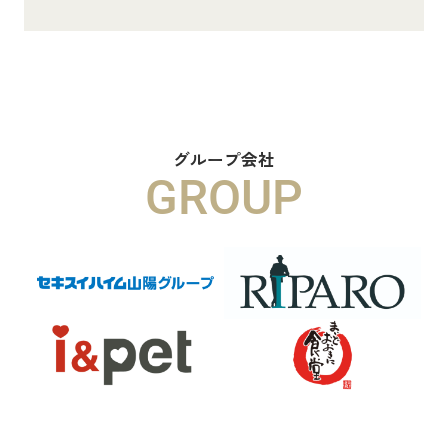
8.8万円
物件詳細へ
ハイムメゾン白鳥台201
6.5万円
グループ会社
GROUP
物件詳細へ
ハイムレトア飾東A103
7.4万円
物件詳細へ
2026.06.29
本日より新ホームページへ完全移行に
なりました☆彡