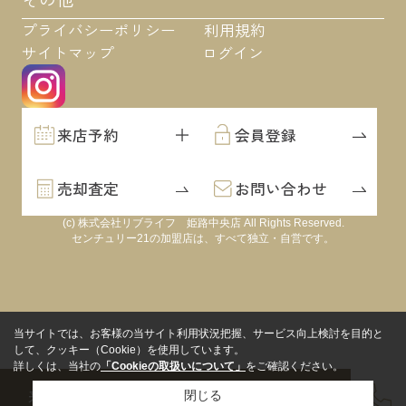
プライバシーポリシー
利用規約
サイトマップ
ログイン
来店予約
会員登録
売却査定
お問い合わせ
(c) 株式会社リブライフ 姫路中央店 All Rights Reserved.
センチュリー21の加盟店は、すべて独立・自営です。
当サイトでは、お客様の当サイト利用状況把握、サービス向上検討を目的と
して、クッキー（Cookie）を使用しています。
詳しくは、当社の
「Cookieの取扱いについて」
をご確認ください。
来店予約
会員登録
売却査定
閉じる