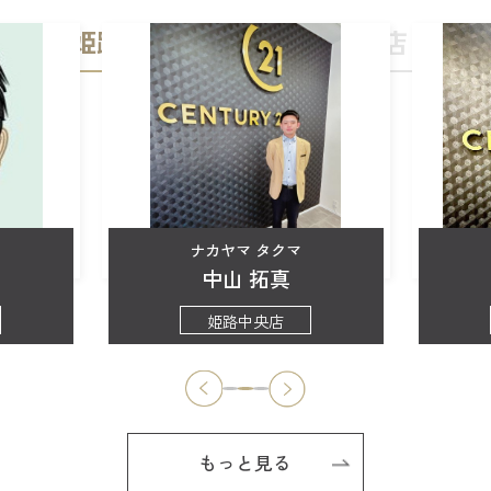
姫路中央店
加古川店
ナカヤマ タクマ
中山 拓真
姫路中央店
もっと見る