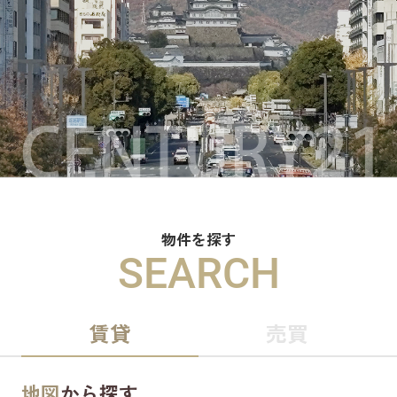
物件を探す
SEARCH
賃貸
売買
地図
から探す