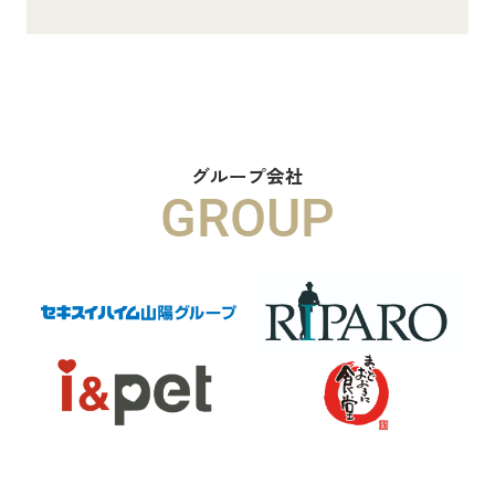
8.8万円
物件詳細へ
ハイムメゾン白鳥台201
6.5万円
グループ会社
GROUP
物件詳細へ
ハイムレトア飾東A103
7.4万円
物件詳細へ
2026.06.29
本日より新ホームページへ完全移行に
なりました☆彡