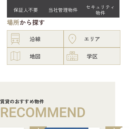
セキュリティ
保証人不要
当社管理物件
物件
場所
から探す
沿線
エリア
地図
学区
賃貸のおすすめ物件
RECOMMEND