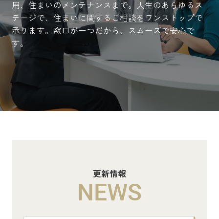
用、住まいのメンテナンスまで。人生のあらゆるス
テージで、住まいに関するご相談をワンストップで
承ります。窓口が一つだから、スムーズで安心で
す。
更新情報
NEWS