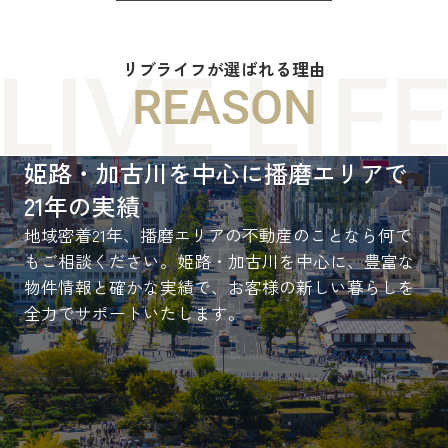
リブライフが選ばれる理由
REASON
姫路・加古川を中心に播磨エリアで
21年の実績
地域密着21年、播磨エリアの不動産のことなら何で
もご相談ください。姫路・加古川を中心に、豊富な
物件情報と確かな実績で、お客様の新しい暮らしを
全力でサポートいたします。