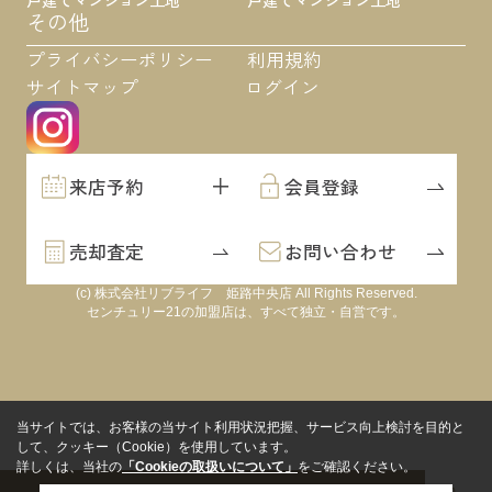
その他
プライバシーポリシー
利用規約
サイトマップ
ログイン
来店予約
会員登録
売却査定
お問い合わせ
(c) 株式会社リブライフ 姫路中央店 All Rights Reserved.
センチュリー21の加盟店は、すべて独立・自営です。
当サイトでは、お客様の当サイト利用状況把握、サービス向上検討を目的と
して、クッキー（Cookie）を使用しています。
詳しくは、当社の
「Cookieの取扱いについて」
をご確認ください。