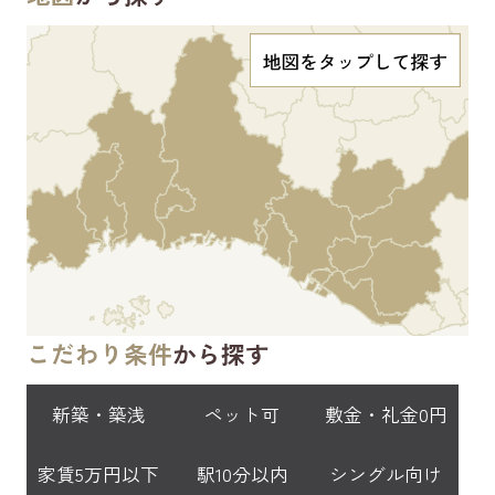
こだわり条件
から探す
新築・築浅
ペット可
敷金・礼金0円
家賃5万円以下
駅10分以内
シングル向け