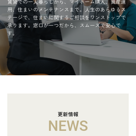
賃貸での一人暮らしから、マイホーム購入、資産運
用、住まいのメンテナンスまで。人生のあらゆるス
テージで、住まいに関するご相談をワンストップで
承ります。窓口が一つだから、スムーズで安心で
す。
更新情報
NEWS