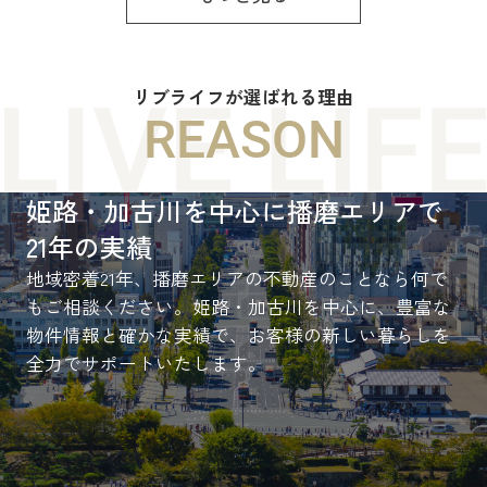
リブライフが選ばれる理由
REASON
姫路・加古川を中心に播磨エリアで
21年の実績
地域密着21年、播磨エリアの不動産のことなら何で
もご相談ください。姫路・加古川を中心に、豊富な
物件情報と確かな実績で、お客様の新しい暮らしを
全力でサポートいたします。