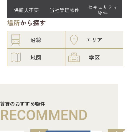
セキュリティ
保証人不要
当社管理物件
物件
場所
から探す
沿線
エリア
地図
学区
賃貸のおすすめ物件
RECOMMEND