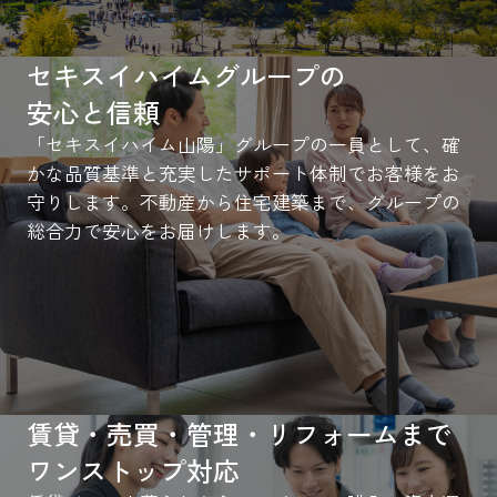
セキスイハイムグループの
安心と信頼
「セキスイハイム山陽」グループの一員として、確
かな品質基準と充実したサポート体制でお客様をお
守りします。不動産から住宅建築まで、グループの
総合力で安心をお届けします。
賃貸・売買・管理・リフォームまで
ワンストップ対応