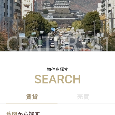
物件を探す
SEARCH
賃貸
売買
地図
から探す