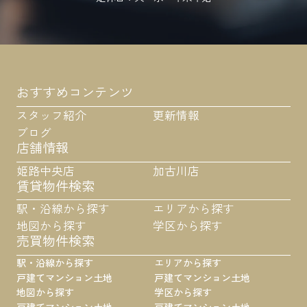
おすすめコンテンツ
スタッフ紹介
更新情報
ブログ
店舗情報
姫路中央店
加古川店
賃貸物件検索
駅・沿線から探す
エリアから探す
地図から探す
学区から探す
売買物件検索
駅・沿線から探す
エリアから探す
戸建て
マンション
土地
戸建て
マンション
土地
地図から探す
学区から探す
戸建て
マンション
土地
戸建て
マンション
土地