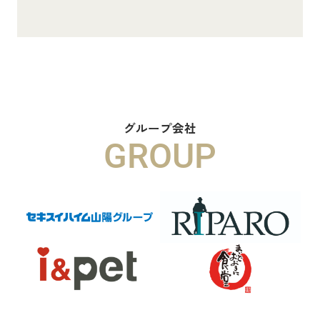
8.8万円
物件詳細へ
ハイムメゾン白鳥台201
6.5万円
グループ会社
GROUP
物件詳細へ
ハイムレトア飾東A103
7.4万円
物件詳細へ
2026.06.29
本日より新ホームページへ完全移行に