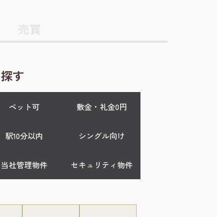
売買
ら探す
ペット可
敷金・礼金0円
駅10分以内
シングル向け
当社管理物件
セキュリティ物件