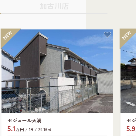
加古川店
セジュール北八代
5.9
万円 / 3LDK / 62.88㎡