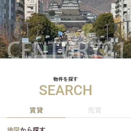
物件を探す
SEARCH
賃貸
売買
地図
から探す