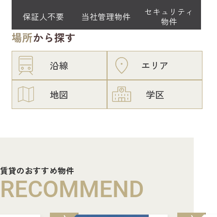
セキュリティ
保証人不要
当社管理物件
物件
場所
から探す
沿線
エリア
地図
学区
賃貸のおすすめ物件
RECOMMEND