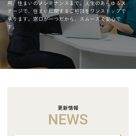
用、住まいのメンテナンスまで。人生のあらゆるス
テージで、住まいに関するご相談をワンストップで
承ります。窓口が一つだから、スムーズで安心で
す。
更新情報
NEWS